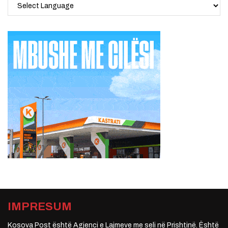
IMPRESUM
Kosova Post është Agjenci e Lajmeve me seli në Prishtinë. Është