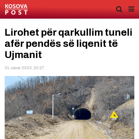
Lirohet për qarkullim tuneli
afër pendës së liqenit të
Ujmanit
21 Janar 2023, 20:27