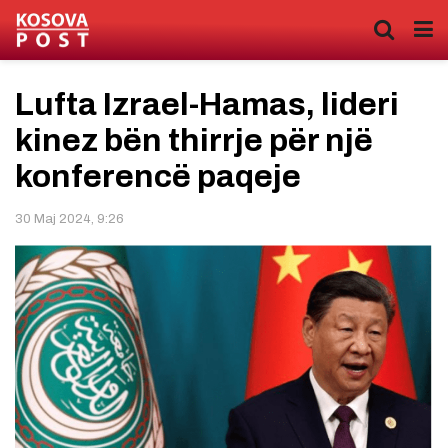
Lufta Izrael-Hamas, lideri
kinez bën thirrje për një
konferencë paqeje
30 Maj 2024, 9:26