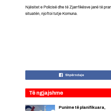
Njësitet e Policisë dhe të Zjarrfikësve janë të pr
situatën, njoftoi tutje Komuna.
Shpërndaje
Të ngjajshme
Punime të planifikuara,