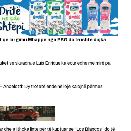
it që largimi i Mbappé nga PSG do të ishte diçka
ket se skuadra e Luis Enrique ka ecur edhe më mirë pa
– Ancelotti: Dy trofetë ende në lojë kalojnë përmes
r dhe gjithçka linte për të kuptuar se “Los Blancos” do të