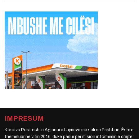
IMPRESUM
Kosova Post është Agjenci e Lajmeve me seli në Prishtinë. Është
themeluar në vitin 2016, duke pasur për mision informimin e drejtë