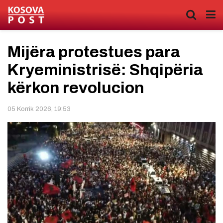
Mijëra protestues para
Kryeministrisë: Shqipëria
kërkon revolucion
05 Korrik 2026, 19:53