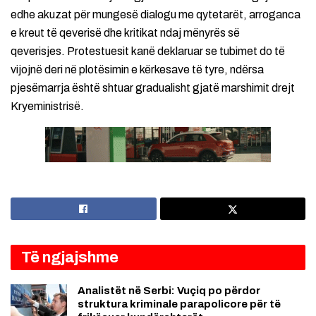
edhe akuzat për mungesë dialogu me qytetarët, arroganca
e kreut të qeverisë dhe kritikat ndaj mënyrës së
qeverisjes. Protestuesit kanë deklaruar se tubimet do të
vijojnë deri në plotësimin e kërkesave të tyre, ndërsa
pjesëmarrja është shtuar gradualisht gjatë marshimit drejt
Kryeministrisë.
Të ngjajshme
Analistët në Serbi: Vuçiq po përdor
struktura kriminale parapolicore për të