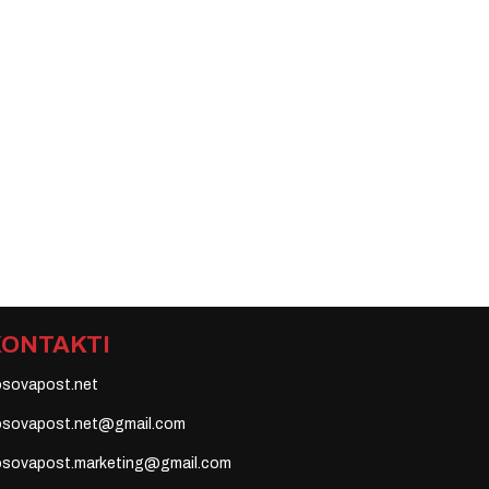
KONTAKTI
osovapost.net
osovapost.net@gmail.com
osovapost.marketing@gmail.com