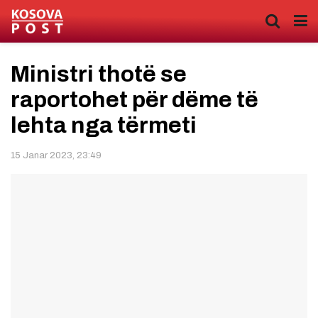
Ministri thotë se
raportohet për dëme të
lehta nga tërmeti
15 Janar 2023, 23:49