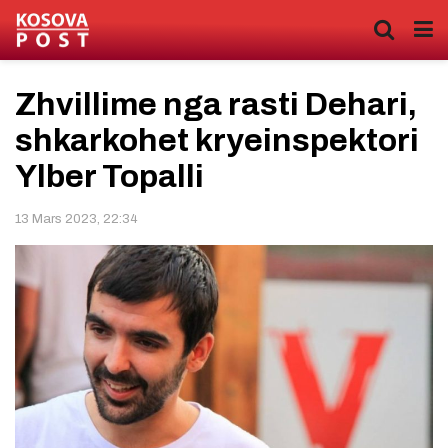
Zhvillime nga rasti Dehari,
shkarkohet kryeinspektori
Ylber Topalli
13 Mars 2023, 22:34