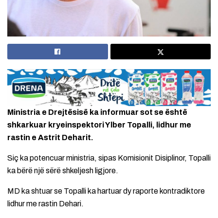
Ministria e Drejtësisë ka informuar sot se është
shkarkuar kryeinspektori Ylber Topalli, lidhur me
rastin e Astrit Deharit.
Siç ka potencuar ministria, sipas Komisionit Disiplinor, Topalli
ka bërë një sërë shkeljesh ligjore.
MD ka shtuar se Topalli ka hartuar dy raporte kontradiktore
lidhur me rastin Dehari.