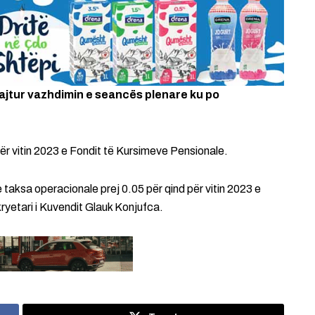
ajtur vazhdimin e seancës plenare ku po
ër vitin 2023 e Fondit të Kursimeve Pensionale.
 taksa operacionale prej 0.05 për qind për vitin 2023 e
kryetari i Kuvendit Glauk Konjufca.