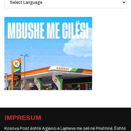
IMPRESUM
Kosova Post është Agjenci e Lajmeve me seli në Prishtinë. Është