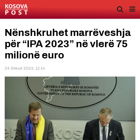
​Nënshkruhet marrëveshja
për “IPA 2023” në vlerë 75
milionë euro
24 Shkurt 2023, 12:14