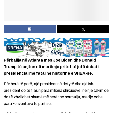
Përballja në Atlanta mes Joe Biden dhe Donald
Trump të enjten në mbrëmje pritet të jetë debati
presidencial më fatal në historinë e SHBA-së.
Për herë të parë, një president në detyrë dhe një ish-
president do të flasin para miliona shikuesve, në një takim që
do të zhvillohet shumë më herët se normalja, madje edhe
para konventave të partisë.