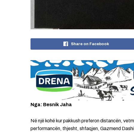
Share on Facebook
Nga: Besnik Jaha
Në një kohë kur pakkush preferon distancën, vetmi
performancën, thjesht, shfaqjen, Gazmend Dashi na