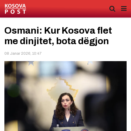
Osmani: Kur Kosova flet
me dinjitet, bota dëgjon
08 Janar 2026, 10:47