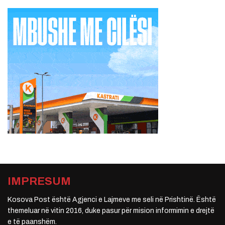
IMPRESUM
Kosova Post është Agjenci e Lajmeve me seli në Prishtinë. Është
themeluar në vitin 2016, duke pasur për mision informimin e drejtë
e të paanshëm.