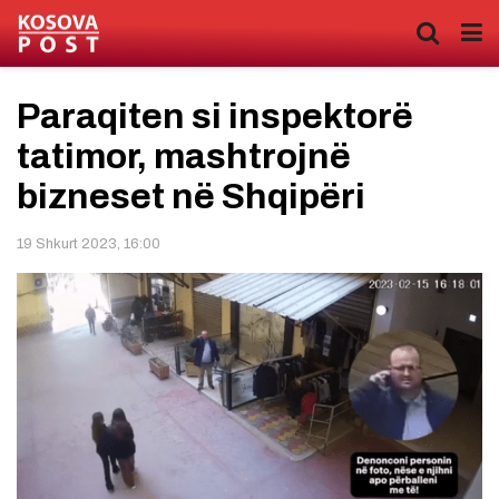
Paraqiten si inspektorë
tatimor, mashtrojnë
bizneset në Shqipëri
19 Shkurt 2023, 16:00