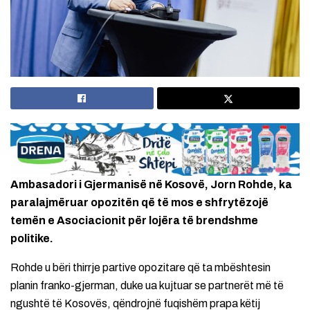
Ambasadori i Gjermanisë në Kosovë, Jorn Rohde, ka
paralajmëruar opozitën që të mos e shfrytëzojë
temën e Asociacionit për lojëra të brendshme
politike.
Rohde u bëri thirrje partive opozitare që ta mbështesin
planin franko-gjerman, duke ua kujtuar se partnerët më të
ngushtë të Kosovës, qëndrojnë fuqishëm prapa këtij