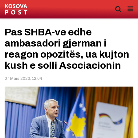
Pas SHBA-ve edhe
ambasadori gjerman i
reagon opozitës, ua kujton
kush e solli Asociacionin
07 Mars 2023, 12:04