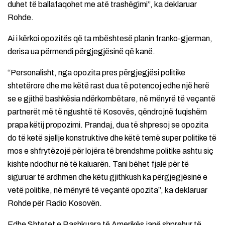
duhet të ballafaqohet me atë trashëgimi”, ka deklaruar
Rohde.
Ai i kërkoi opozitës që ta mbështesë planin franko-gjerman,
derisa ua përmendi përgjegjësinë që kanë.
“Personalisht, nga opozita pres përgjegjësi politike
shtetërore dhe me këtë rast dua të potencoj edhe një herë
se e gjithë bashkësia ndërkombëtare, në mënyrë të veçantë
partnerët më të ngushtë të Kosovës, qëndrojnë fuqishëm
prapa këtij propozimi. Prandaj, dua të shpresoj se opozita
do të ketë sjellje konstruktive dhe këtë temë super politike të
mos e shfrytëzojë për lojëra të brendshme politike ashtu siç
kishte ndodhur në të kaluarën. Tani bëhet fjalë për të
siguruar të ardhmen dhe këtu gjithkush ka përgjegjësinë e
vetë politike, në mënyrë të veçantë opozita”, ka deklaruar
Rohde për Radio Kosovën.
Edhe Shtetet e Bashkuara të Amerikës janë shprehur të