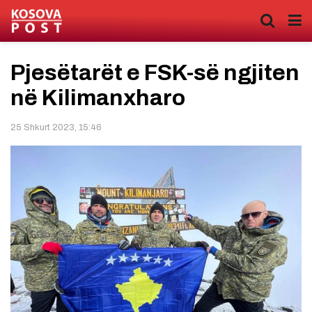
Pjesëtarët e FSK-së ngjiten
në Kilimanxharo
25 Shkurt 2023, 15:46