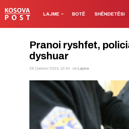
LAJME
BOTË
SHËNDETËSI
Pranoi ryshfet, polic
dyshuar
28 Qershor 2024, 10:34
në
Lajme