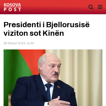
Presidenti i Bjellorusisë
viziton sot Kinën
28 Shkurt 2023, 11:45