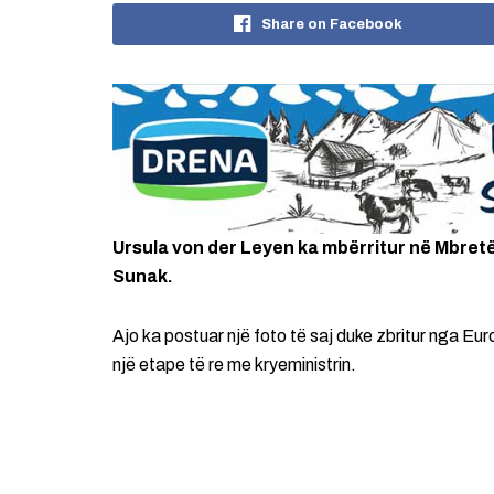
Share on Facebook
Ursula von der Leyen ka mbërritur në Mbretër
Sunak.
Ajo ka postuar një foto të saj duke zbritur nga Eur
një etape të re me kryeministrin.