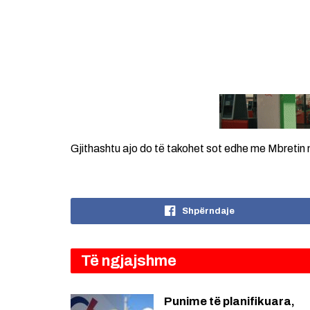
Gjithashtu ajo do të takohet sot edhe me Mbretin 
Shpërndaje
Të ngjajshme
Punime të planifikuara,