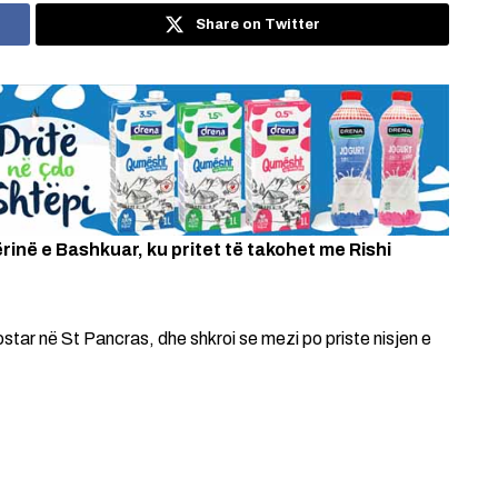
Share on Twitter
inë e Bashkuar, ku pritet të takohet me Rishi
ostar në St Pancras, dhe shkroi se mezi po priste nisjen e