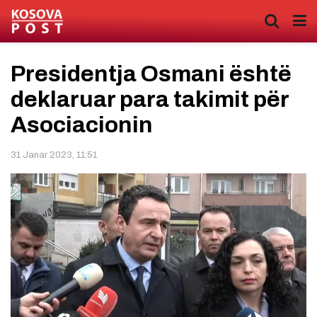
Presidentja Osmani është
deklaruar para takimit për
Asociacionin
31 Janar 2023, 11:51