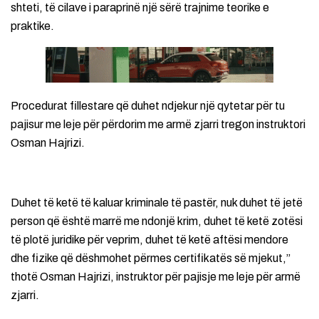
shteti, të cilave i paraprinë një sërë trajnime teorike e
praktike.
Procedurat fillestare që duhet ndjekur një qytetar për tu
pajisur me leje për përdorim me armë zjarri tregon instruktori
Osman Hajrizi.
Duhet të ketë të kaluar kriminale të pastër, nuk duhet të jetë
person që është marrë me ndonjë krim, duhet të ketë zotësi
të plotë juridike për veprim, duhet të ketë aftësi mendore
dhe fizike që dëshmohet përmes certifikatës së mjekut,”
thotë Osman Hajrizi, instruktor për pajisje me leje për armë
zjarri.