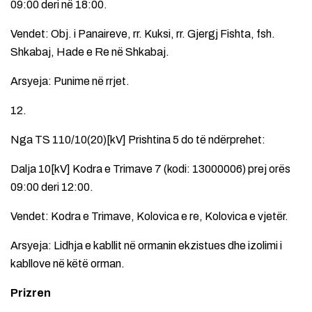
09:00 deri në 18:00.
Vendet: Obj. i Panaireve, rr. Kuksi, rr. Gjergj Fishta, fsh.
Shkabaj, Hade e Re në Shkabaj.
Arsyeja: Punime në rrjet.
12.
Nga TS 110/10(20)[kV] Prishtina 5 do të ndërprehet:
Dalja 10[kV] Kodra e Trimave 7 (kodi: 13000006) prej orës
09:00 deri 12:00.
Vendet: Kodra e Trimave, Kolovica e re, Kolovica e vjetër.
Arsyeja: Lidhja e kabllit në ormanin ekzistues dhe izolimi i
kabllove në këtë orman.
Prizren