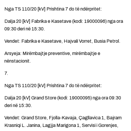
Nga TS 110/20 [kV] Prishtina 7 do të ndërpritet:
Dalja 20 [kV] Fabrika e Kasetave (kodi: 19000096) nga ora
09:30 deri në 15:30.
Vendet: Fabrika e Kasetave, Hajvali Vorret, Busia Petrol.
Arsyeja: Mirëmbajtje preventive, mirëmbajtje e
nënstacionit.
7.
Nga TS 110/20 [kV] Prishtina 7 do të ndërpritet:
Dalja 20 [kV] Grand Store (kodi: 19000095) nga ora 09:30
deri në 15:30.
Vendet: Grand Store, Fjolla-Kavaja, Çagllavica 1, Bajram
Krasniqi L. Janina, Lagjja Marigona 1, Servisi i Gorenjes,