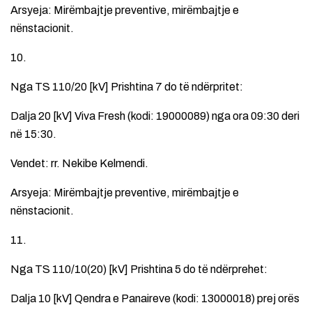
Arsyeja: Mirëmbajtje preventive, mirëmbajtje e
nënstacionit.
10.
Nga TS 110/20 [kV] Prishtina 7 do të ndërpritet:
Dalja 20 [kV] Viva Fresh (kodi: 19000089) nga ora 09:30 deri
në 15:30.
Vendet: rr. Nekibe Kelmendi.
Arsyeja: Mirëmbajtje preventive, mirëmbajtje e
nënstacionit.
11.
Nga TS 110/10(20) [kV] Prishtina 5 do të ndërprehet:
Dalja 10 [kV] Qendra e Panaireve (kodi: 13000018) prej orës