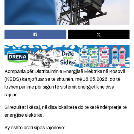
Kompania për Distribuimin e Energjisë Elektrike në Kosovë
(KEDS) ka njoftuar se të shtunën, më 16.05.2026, do të
kryhen punime për siguri të sistemit energjetik në disa
rajone.
Si rezultat i kësaj, në disa lokalitete do të ketë ndërprerje të
energjisë elektrike.
Ky është orari sipas rajoneve: