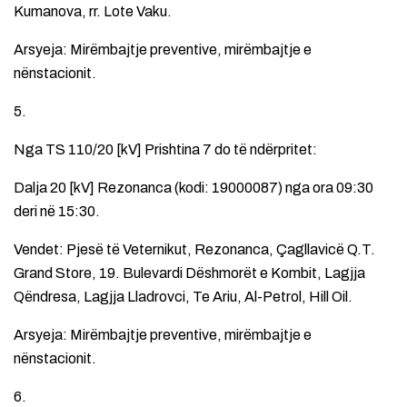
Kumanova, rr. Lote Vaku.
Arsyeja: Mirëmbajtje preventive, mirëmbajtje e
nënstacionit.
5.
Nga TS 110/20 [kV] Prishtina 7 do të ndërpritet:
Dalja 20 [kV] Rezonanca (kodi: 19000087) nga ora 09:30
deri në 15:30.
Vendet: Pjesë të Veternikut, Rezonanca, Çagllavicë Q.T.
Grand Store, 19. Bulevardi Dëshmorët e Kombit, Lagjja
Qëndresa, Lagjja Lladrovci, Te Ariu, Al-Petrol, Hill Oil.
Arsyeja: Mirëmbajtje preventive, mirëmbajtje e
nënstacionit.
6.