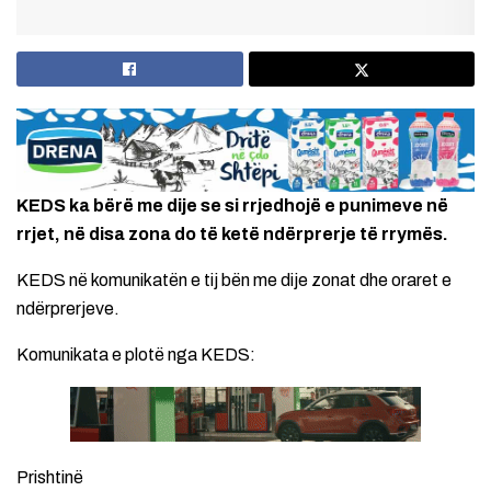
KEDS ka bërë me dije se si rrjedhojë e punimeve në
rrjet, në disa zona do të ketë ndërprerje të rrymës.
KEDS në komunikatën e tij bën me dije zonat dhe oraret e
ndërprerjeve.
Komunikata e plotë nga KEDS:
Prishtinë