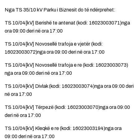
Nga TS 35/10 kV Parku i Biznesit do të ndërprehet:
TS 10/04[kV] Berishë te antenat (kodi: 16023003071)nga
ora 09:00 deri në ora 17:00
TS 10/04[kV] Novosellë trafoja e vjetër (kodi:
16023003072)nga ora 09:00 deri në ora 17:00
TS 10/04[kV] Novosellë trafoja e re (kodi: 16023003073)
nga ora 09:00 deri në ora 17:00
TS 10/04[kV] Divlak (kodi: 16023003074)nga ora 09:00 deri
në ora 17:00
TS 10/04[kV] Tërpezë (kodi: 16023003070)nga ora 09:00
deri në ora 17:00
TS 10/04[kV] Kleqkë e re (kodi: 16023003194)nga ora
09:00 deri në ora 17:00