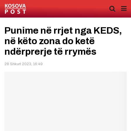
Punime në rrjet nga KEDS,
në këto zona do ketë
ndërprerje të rrymës
28 Shkurt 2023, 16:49