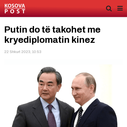
Putin do të takohet me
kryediplomatin kinez
22 Shkurt 2023, 10:53