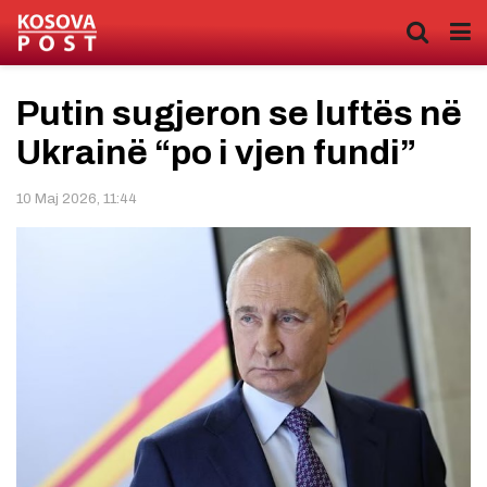
Putin sugjeron se luftës në
Ukrainë “po i vjen fundi”
10 Maj 2026, 11:44