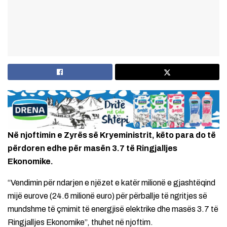
Në njoftimin e Zyrës së Kryeministrit, këto para do të
përdoren edhe për masën 3.7 të Ringjalljes
Ekonomike.
“Vendimin për ndarjen e njëzet e katër milionë e gjashtëqind
mijë eurove (24.6 milionë euro) për përballje të ngritjes së
mundshme të çmimit të energjisë elektrike dhe masës 3.7 të
Ringjalljes Ekonomike”, thuhet në njoftim.