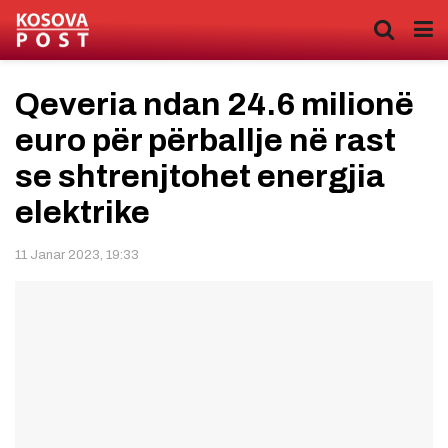
Qeveria ndan 24.6 milionë
euro për përballje në rast
se shtrenjtohet energjia
elektrike
11 Janar 2023, 19:33