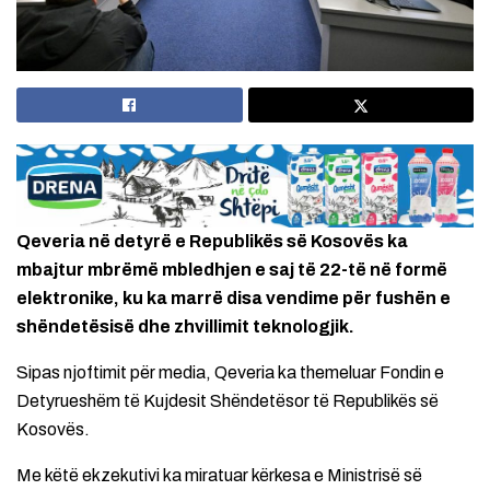
Qeveria në detyrë e Republikës së Kosovës ka
mbajtur mbrëmë mbledhjen e saj të 22-të në formë
elektronike, ku ka marrë disa vendime për fushën e
shëndetësisë dhe zhvillimit teknologjik.
Sipas njoftimit për media, Qeveria ka themeluar Fondin e
Detyrueshëm të Kujdesit Shëndetësor të Republikës së
Kosovës.
Me këtë ekzekutivi ka miratuar kërkesa e Ministrisë së