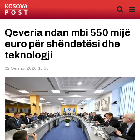
Qeveria ndan mbi 550 mijë
euro për shëndetësi dhe
teknologji
02 Qershor 2026, 10:50