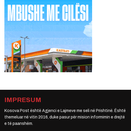
IMPRESUM
Kosova Post është Agjenci e Lajmeve me seli në Prishtinë. Është
themeluar në vitin 2016, duke pasur për mision informimin e drejtë
e të paanshëm.