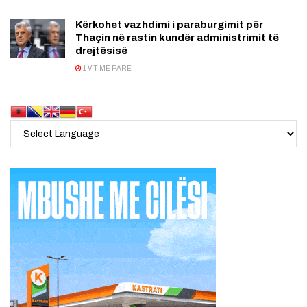
Kërkohet vazhdimi i paraburgimit për
Thaçin në rastin kundër administrimit të
drejtësisë
1 VIT MË PARË