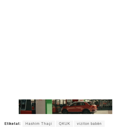
Etiketat:
Hashim Thaçi
QKUK
viziton babën