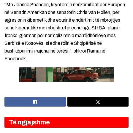
“Me Jeanne Shaheen, kryetare e nënkomitetit për Europën
në Senatin Amerikan dhe senatorin Chris Van Hollen, për
agresionin kibernetik dhe ecurinë e ndërtimit të mbrojtjes
sonë kibernetike me mbështetje edhe nga SHBA, planin
franko-gjerman për normalizimin e marrëdhënieve mes
Serbisë e Kosovës, si edhe rolin e Shqipërisë në
bashkëpunimin rajonal në tërësi.”, shkroi Rama në
Facebook.
Të ngjajshme