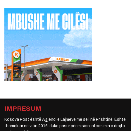
IMPRESUM
Kosova Post është Agjenci e Lajmeve me seli në Prishtinë. Është
themeluar në vitin 2016, duke pasur për mision informimin e drejtë