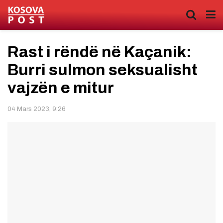
Rast i rëndë në Kaçanik:
Burri sulmon seksualisht
vajzën e mitur
04 Mars 2023, 9:26