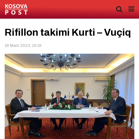
Rifillon takimi Kurti – Vuçiq
18 Mars 2023, 19:16