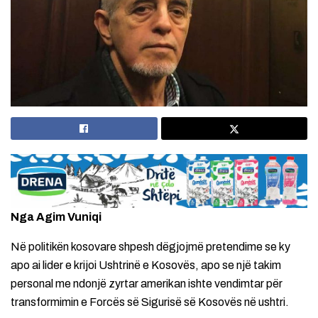
Nga Agim Vuniqi
Në politikën kosovare shpesh dëgjojmë pretendime se ky
apo ai lider e krijoi Ushtrinë e Kosovës, apo se një takim
personal me ndonjë zyrtar amerikan ishte vendimtar për
transformimin e Forcës së Sigurisë së Kosovës në ushtri.