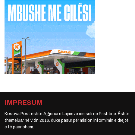
IMPRESUM
Kosova Post është Agjenci e Lajmeve me seli në Prishtinë. Është
themeluar në vitin 2016, duke pasur për mision informimin e drejtë
e të paanshëm.