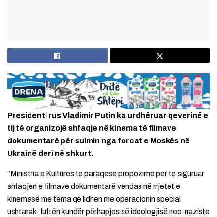
Presidenti rus Vladimir Putin ka urdhëruar qeverinë e
tij të organizojë shfaqje në kinema të filmave
dokumentarë për sulmin nga forcat e Moskës në
Ukrainë deri në shkurt.
“Ministria e Kulturës të paraqesë propozime për të siguruar
shfaqjen e filmave dokumentarë vendas në rrjetet e
kinemasë me tema që lidhen me operacionin special
ushtarak, luftën kundër përhapjes së ideologjisë neo-naziste