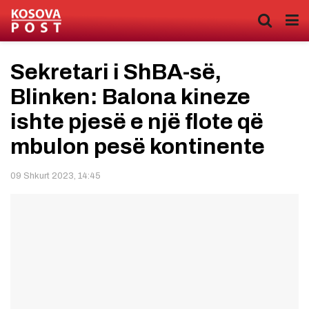
Sekretari i ShBA-së,
Blinken: Balona kineze
ishte pjesë e një flote që
mbulon pesë kontinente
09 Shkurt 2023, 14:45