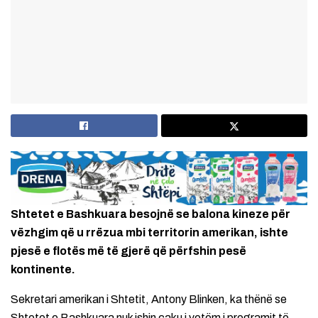
Shtetet e Bashkuara besojnë se balona kineze për
vëzhgim që u rrëzua mbi territorin amerikan, ishte
pjesë e flotës më të gjerë që përfshin pesë
kontinente.
Sekretari amerikan i Shtetit, Antony Blinken, ka thënë se
Shtetet e Bashkuara nuk ishin caku i vetëm i programit të