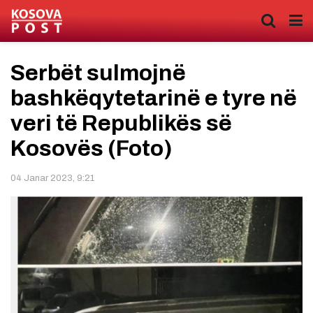
Serbët sulmojnë
bashkëqytetarinë e tyre në
veri të Republikës së
Kosovës (Foto)
04 Janar 2023, 9:21