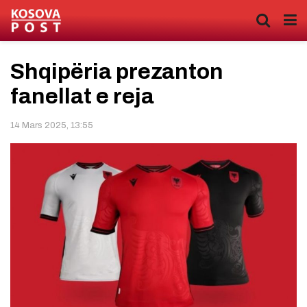
Shqipëria prezanton
fanellat e reja
14 Mars 2025, 13:55