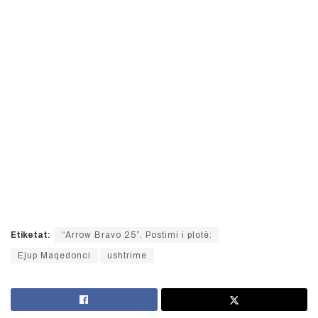
Etiketat:
“Arrow Bravo 25”. Postimi i plotë:
Ejup Maqedonci
ushtrime