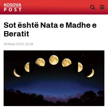
Sot është Nata e Madhe e
Beratit
06 Mars 2023, 15:38