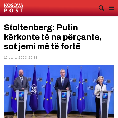
Stoltenberg: Putin
kërkonte të na përçante,
sot jemi më të fortë
10 Janar 2023, 20:38