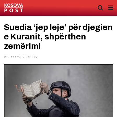
Suedia ‘jep leje’ për djegien
e Kuranit, shpërthen
zemërimi
21 Janar 2023, 21:05