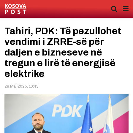
Tahiri, PDK: Të pezullohet
vendimi i ZRRE-së për
daljen e bizneseve në
tregun e lirë të energjisë
elektrike
28 Maj 2025, 10:43