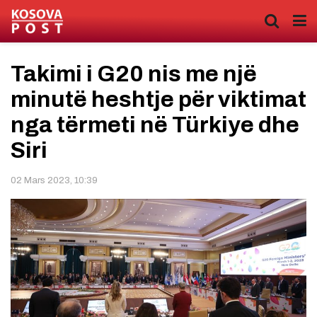
Takimi i G20 nis me një
minutë heshtje për viktimat
nga tërmeti në Türkiye dhe
Siri
02 Mars 2023, 10:39