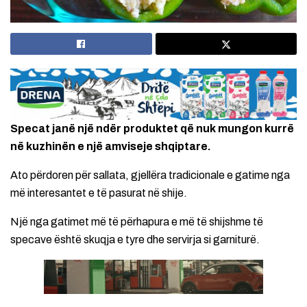
Specat janë një ndër produktet që nuk mungon kurrë
në kuzhinën e një amviseje shqiptare.
Ato përdoren për sallata, gjellëra tradicionale e gatime nga
më interesantet e të pasurat në shije.
Një nga gatimet më të përhapura e më të shijshme të
specave është skuqja e tyre dhe servirja si garniturë.