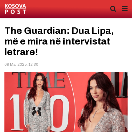
The Guardian: Dua Lipa,
më e mira në intervistat
letrare!
08 Maj 2025, 12:30