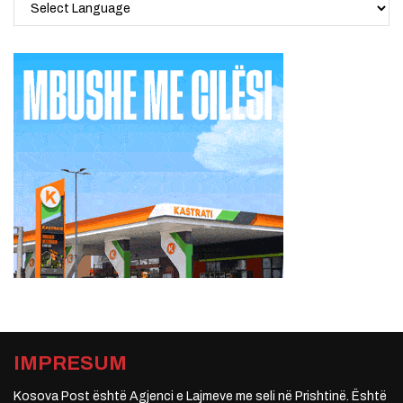
IMPRESUM
Kosova Post është Agjenci e Lajmeve me seli në Prishtinë. Është