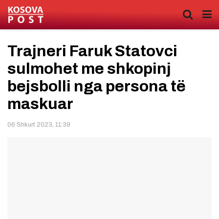
Trajneri Faruk Statovci
sulmohet me shkopinj
bejsbolli nga persona të
maskuar
06 Shkurt 2023, 11:39