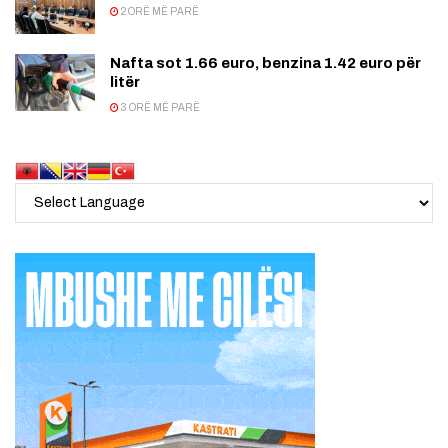
2 ORË MË PARË
Nafta sot 1.66 euro, benzina 1.42 euro për
litër
3 ORË MË PARË