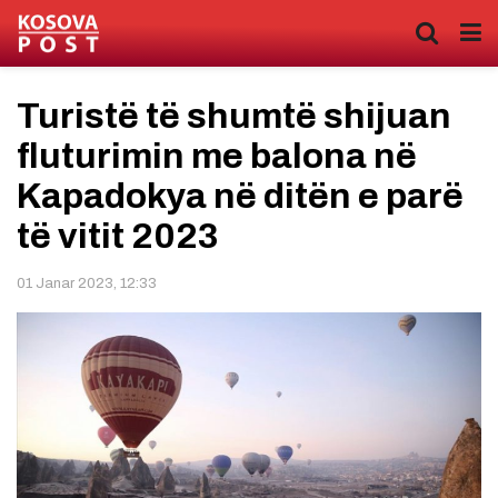
Turistë të shumtë shijuan
fluturimin me balona në
Kapadokya në ditën e parë
të vitit 2023
01 Janar 2023, 12:33