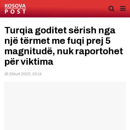
Turqia goditet sërish nga
një tërmet me fuqi prej 5
magnitudë, nuk raportohet
për viktima
16 Shkurt 2023, 23:14