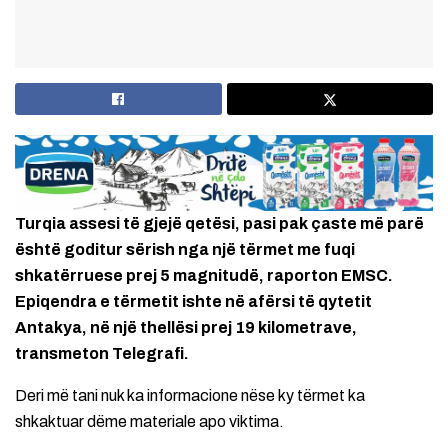
Turqia assesi të gjejë qetësi, pasi pak çaste më parë
është goditur sërish nga një tërmet me fuqi
shkatërruese prej 5 magnitudë, raporton EMSC.
Epiqendra e tërmetit ishte në afërsi të qytetit
Antakya, në një thellësi prej 19 kilometrave,
transmeton Telegrafi.
Deri më tani nuk ka informacione nëse ky tërmet ka
shkaktuar dëme materiale apo viktima.